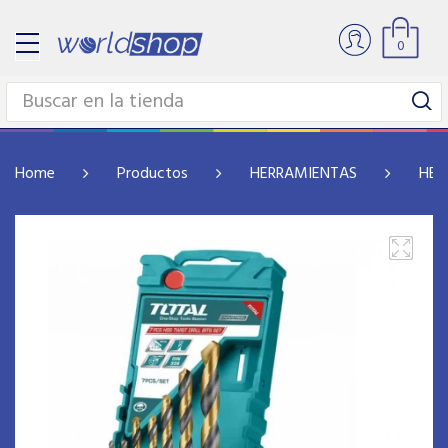
0
Home
Productos
HERRAMIENTAS
HER