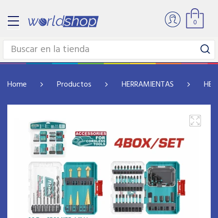
0
Home
Productos
HERRAMIENTAS
HER