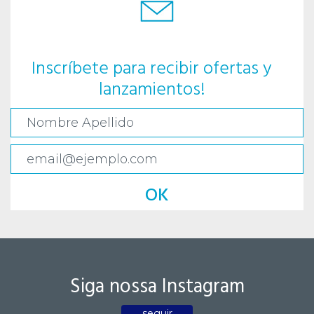
Inscríbete para recibir ofertas y
lanzamientos!
OK
Siga nossa Instagram
seguir