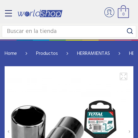
0
Home
Productos
HERRAMIENTAS
HER