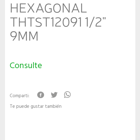
HEXAGONAL
THTST12091 1/2"
9MM
Consulte
Comparti:
Te puede gustar también