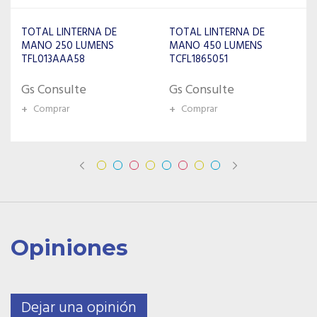
TOTAL LINTERNA DE
VOYAGER LINTERNA VRL-
MANO 450 LUMENS
2945 CON USB Y SONIDO
TCFL1865051
Gs Consulte
Gs Consulte
+
Comprar
+
Comprar
Opiniones
Dejar una opinión