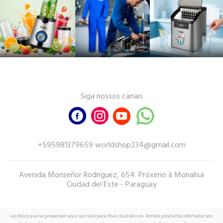
Siga nossos canais
+595981379659 worldshop234@gmail.com
Avenida Monseñor Rodríguez, 654. Próximo à Monalisa
Ciudad del Este - Paraguay
Las fotos que se presentan aquí son solo para fines ilustrativos. Ambos productos ofertados son