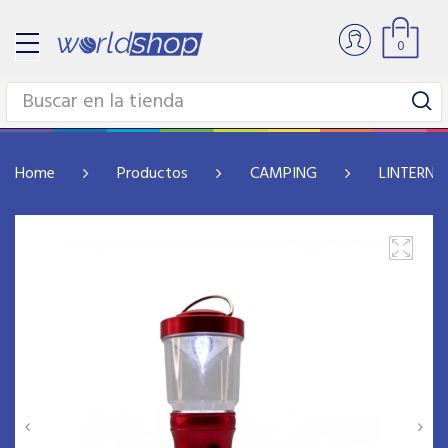
0
Home
Productos
CAMPING
LINTERNA