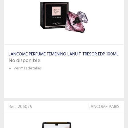
LANCOME PERFUME FEMENINO LANUIT TRESOR EDP 100ML
No disponible
+
Ver más detalles
Ref.: 206075
LANCOME PARIS