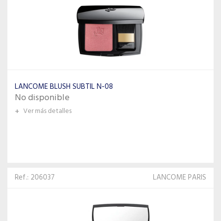
LANCOME BLUSH SUBTIL N-08
No disponible
+
Ver más detalles
Ref.: 206037
LANCOME PARIS