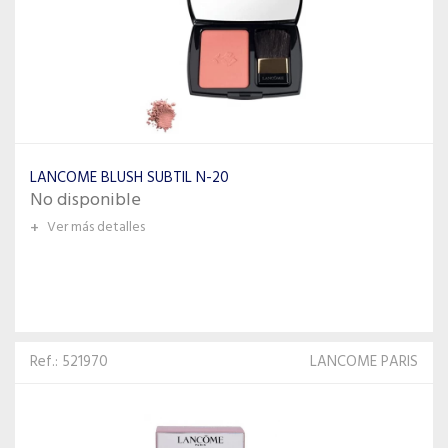
LANCOME BLUSH SUBTIL N-20
No disponible
+
Ver más detalles
Ref.: 521970
LANCOME PARIS