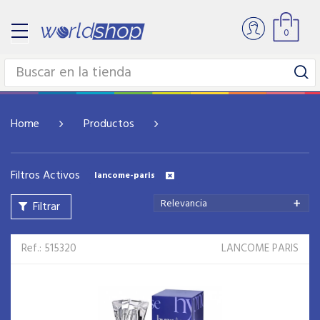
0
Home
Productos
Filtros Activos
lancome-paris
Relevancia
Filtrar
Ref.: 515320
LANCOME PARIS