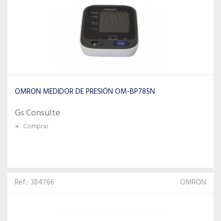
OMRON MEDIDOR DE PRESIÓN OM-BP785N
Gs Consulte
+
Comprar
Ref.: 384766
OMRON