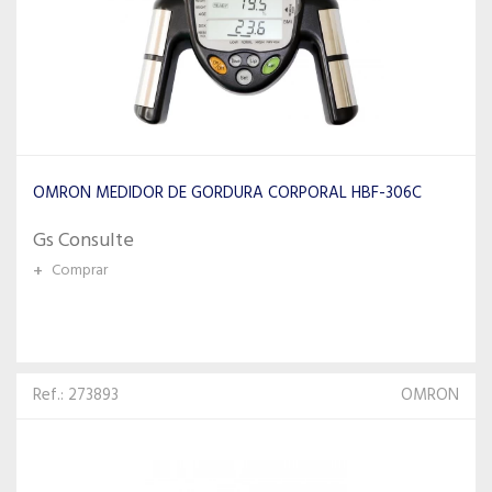
OMRON MEDIDOR DE GORDURA CORPORAL HBF-306C
Gs Consulte
+
Comprar
Ref.: 273893
OMRON