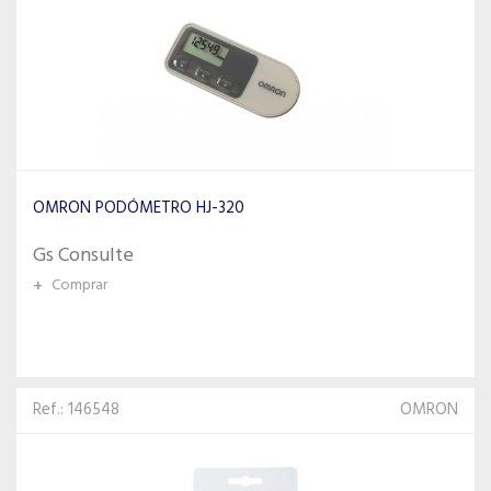
OMRON PODÓMETRO HJ-320
Gs Consulte
+
Comprar
Ref.: 146548
OMRON