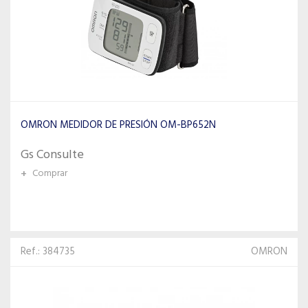
OMRON MEDIDOR DE PRESIÓN OM-BP652N
Gs Consulte
+
Comprar
Ref.: 384735
OMRON