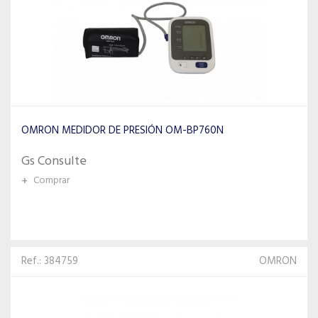
OMRON MEDIDOR DE PRESIÓN OM-BP760N
Gs Consulte
+
Comprar
Ref.: 384759
OMRON