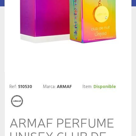
Ref:
510530
Marca:
ARMAF
Item:
Disponible
ARMAF PERFUME
UNISEX CLUB DE