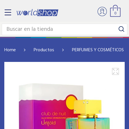
0
Home
Productos
PERFUMES Y COSMÉTICOS