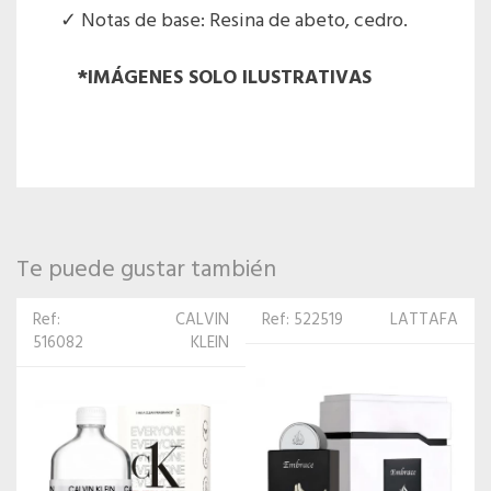
Notas de base: Resina de abeto, cedro.
*IMÁGENES SOLO ILUSTRATIVAS
Te puede gustar también
Ref: 522519
LATTAFA
Ref:
MAISON
522595
ALHAMBRA