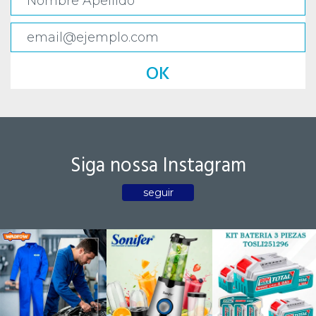
OK
Siga nossa Instagram
seguir