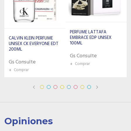
PERFUME LATTAFA
EMBRACE EDP UNISEX
MAISON ALHAMBRA
100ML
PERFUME UNISSEX KARAT
EDP 100ML
Gs Consulte
Gs Consulte
+
Comprar
+
Comprar
Opiniones