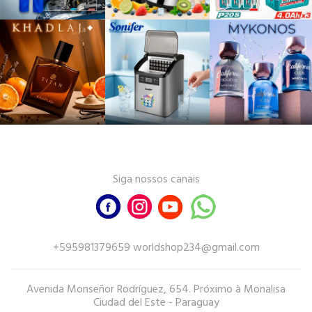
Siga nossos canais
+595981379659 worldshop234@gmail.com
Avenida Monseñor Rodríguez, 654. Próximo à Monalisa
Ciudad del Este - Paraguay