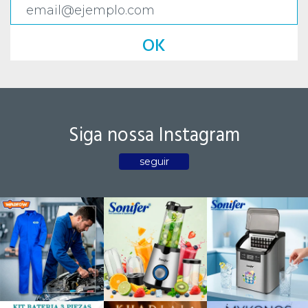
OK
Siga nossa Instagram
seguir