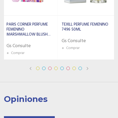
TEXILL PERFUME FEMENINO
PERFUME AL WATANIAH
7496 50ML
TIBYAN EDP FEMENINO
100ML
Gs Consulte
Gs Consulte
+
Comprar
+
Comprar
Opiniones