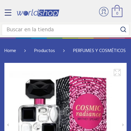
0
Home
Productos
PERFUMES Y COSMÉTICOS