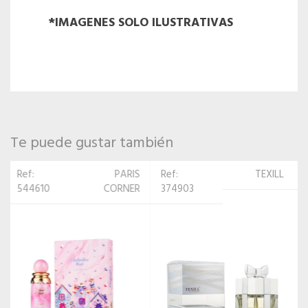
*IMAGENES SOLO ILUSTRATIVAS
Te puede gustar también
Ref:
TEXILL
Ref: 522717
AL
374903
WATANIAH