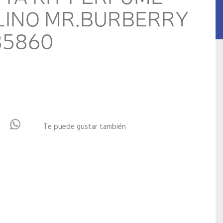
INO MR.BURBERRY
35860
Te puede gustar también