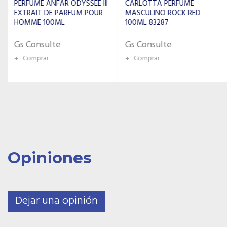
CARLOTTA PERFUME
MASCULINO ROCK RED
FRENCH AVENUE PERFUME
100ML 83287
MASCULINO MYTHICAL
GRYPHON EDP 100ML
Gs Consulte
Gs Consulte
+
Comprar
+
Comprar
Opiniones
Dejar una opinión