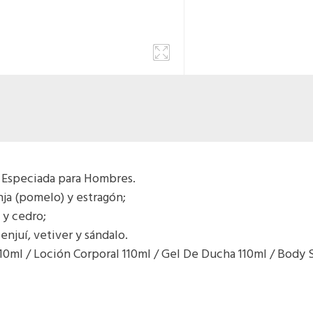
a Especiada para Hombres.
ja (pomelo) y estragón;
 y cedro;
njuí, vetiver y sándalo.
 10ml / Loción Corporal 110ml / Gel De Ducha 110ml / Body 