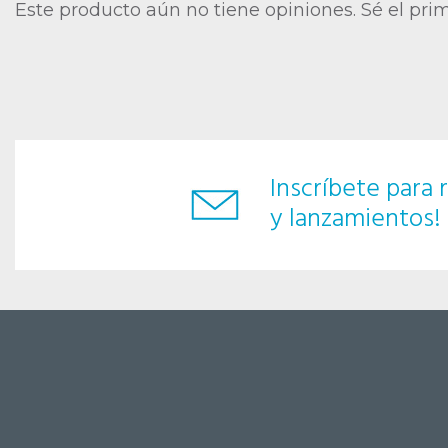
Este producto aún no tiene opiniones. Sé el pri
Inscríbete para r
y lanzamientos!