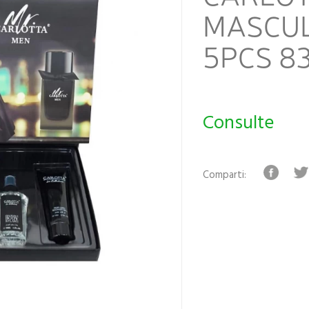
MASCUL
5PCS 8
Consulte
Comparti: