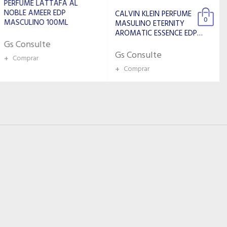
FLAVIA PERFUME
MASCULINO SOLIDOS POUR
CALVIN KLEIN PERFUME
0
HOMME 100ML
MASULINO ETERNITY
AROMATIC ESSENCE EDP
50ML
Gs Consulte
Gs Consulte
+
Comprar
+
Comprar