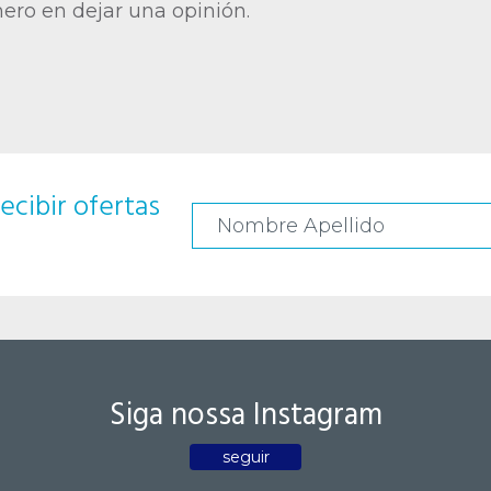
mero en dejar una opinión.
ecibir ofertas
Siga nossa Instagram
seguir