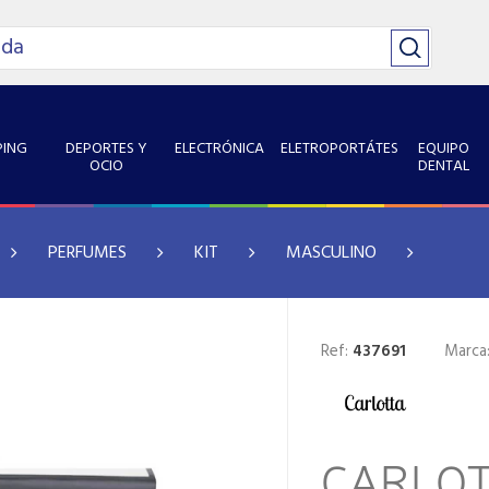
ING
DEPORTES Y
ELECTRÓNICA
ELETROPORTÁTES
EQUIPO
OCIO
DENTAL
PERFUMES
KIT
MASCULINO
Ref:
437691
Marca
CARLOT