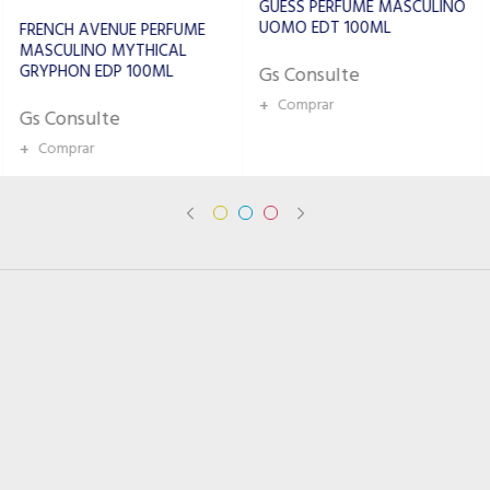
GUESS PERFUME MASCULINO
PERFUME LATTAFA AL
UOMO EDT 100ML
NOBLE AMEER EDP
MASCULINO 100ML
Gs Consulte
Gs Consulte
+
Comprar
+
Comprar