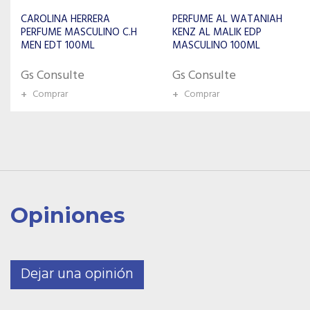
PERFUME AL WATANIAH
PERFUME ARD AL
KENZ AL MALIK EDP
ZAAFARAN DESERT SULTAN
MASCULINO 100ML
SAPPHIRE MASCULINO EDP
100ML
Gs Consulte
Gs Consulte
+
Comprar
+
Comprar
Opiniones
Dejar una opinión