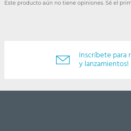
Este producto aún no tiene opiniones. Sé el pri
Inscríbete para r
y lanzamientos!