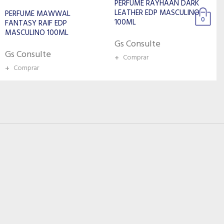
PERFUME RAYHAAN DARK
PERFUME LATTAFA AL
LEATHER EDP MASCULINO
NASHAMA CAPRICE EDP
0
100ML
MASCULINO 100ML
Gs Consulte
Gs Consulte
+
Comprar
+
Comprar