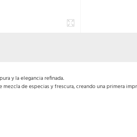
ura y la elegancia refinada.
te mezcla de especias y frescura, creando una primera im