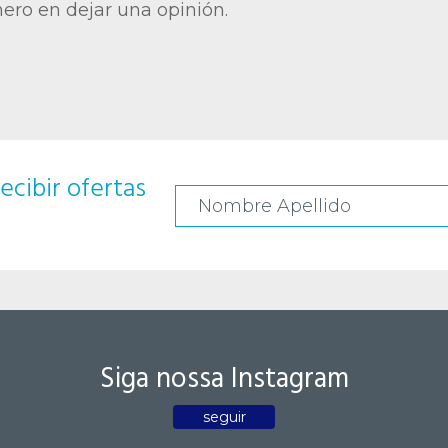
mero en dejar una opinión.
ecibir ofertas
Siga nossa Instagram
seguir