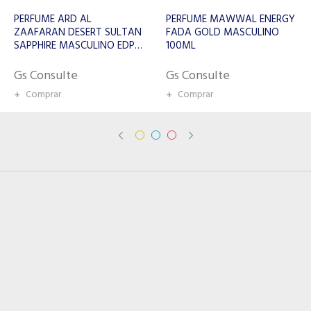
PERFUME MAWWAL ENERGY
PERFUME MAWWAL
FADA GOLD MASCULINO
FANTASY RAIF EDP
100ML
MASCULINO 100ML
Gs Consulte
Gs Consulte
+
Comprar
+
Comprar