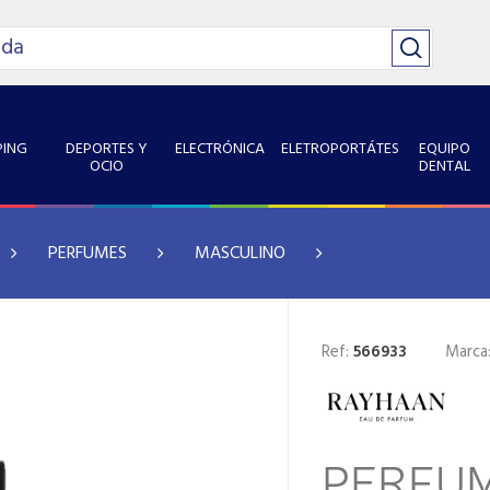
ING
DEPORTES Y
ELECTRÓNICA
ELETROPORTÁTES
EQUIPO
OCIO
DENTAL
PERFUMES
MASCULINO
Ref:
566933
Marca
PERFUM