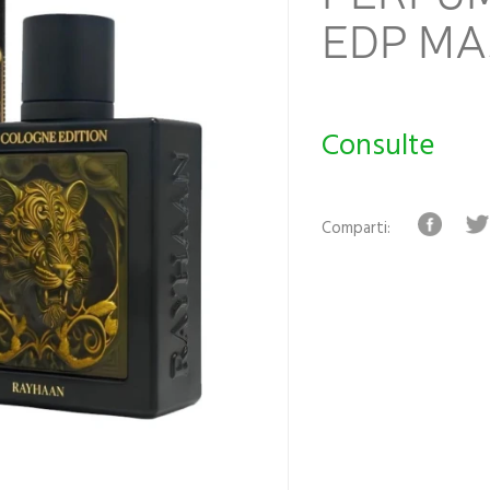
EDP MA
Consulte
Comparti: