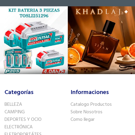
Categorías
Informaciones
BELLEZA
Catalogo Productos
CAMPING
Sobre Nosotros
DEPORTES Y OCIO
Como llegar
ELECTRÓNICA
ELETROPORTÁTES