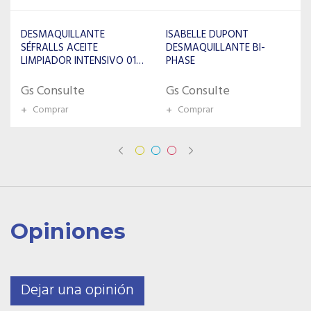
ISABELLE DUPONT
PONDS COLD COOL
DESMAQUILLANTE BI-
CREMA DESMAQUILLANTE
PHASE
285ML
Gs Consulte
Gs Consulte
+
Comprar
+
Comprar
Opiniones
Dejar una opinión