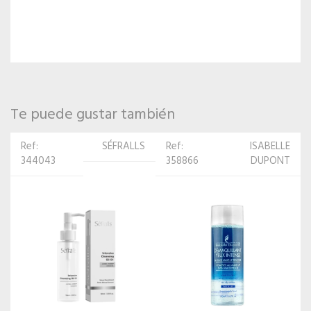
Te puede gustar también
Ref:
ISABELLE
Ref:
Ponds
358866
DUPONT
202602