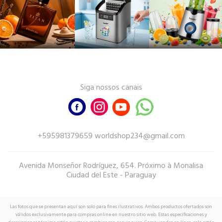
Siga nossos canais
+595981379659 worldshop234@gmail.com
Avenida Monseñor Rodríguez, 654. Próximo à Monalisa
Ciudad del Este - Paraguay
Las fotos que se presentan aquí son solo para fines ilustrativos. Ambos productos ofertados son
válidos exclusivamente para compras online en nuestro sitio web. Estas especificaciones y