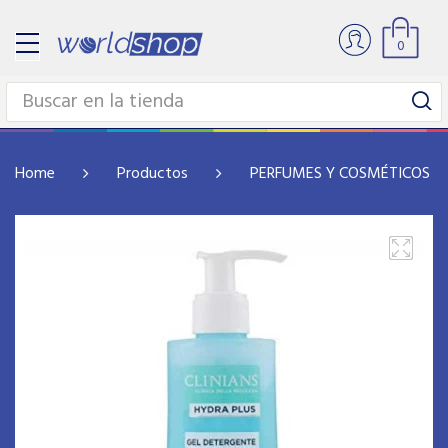
0
Home
Productos
PERFUMES Y COSMÉTICOS