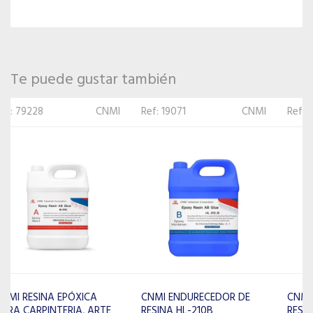
Te puede gustar también
Ref: 19071
CNMI
Ref: 62015
CNMI
CNMI ENDURECEDOR DE
CNMI ENDURECEDOR PARA
RESINA HL-210B
RESINA TC-110B