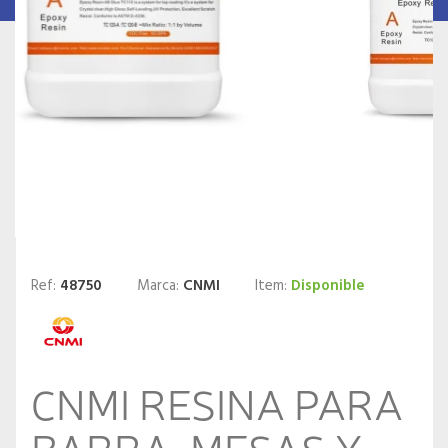
Ref:
48750
Marca:
CNMI
Item:
Disponible
CNMI RESINA PARA
BARRA, MESAS Y