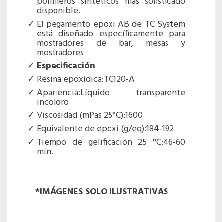
polímeros sintéticos más sofisticado
disponible.
El pegamento epoxi AB de TC System
está diseñado específicamente para
mostradores de bar, mesas y
mostradores
Especificación
Resina epoxídica:TC120-A
Apariencia:Líquido transparente
incoloro
Viscosidad (mPas 25°C):1600
Equivalente de epoxi (g/eq):184-192
Tiempo de gelificación 25 °C:46-60
min.
*IMÁGENES SOLO ILUSTRATIVAS