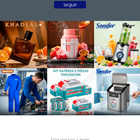
seguir
Siga nossos canais