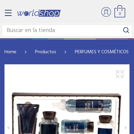
0
Home
Productos
PERFUMES Y COSMÉTICOS