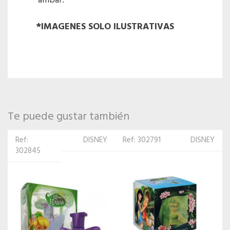
ámbar.
*IMAGENES SOLO ILUSTRATIVAS
Te puede gustar también
Ref: 302791
DISNEY
Ref:
DISNEY
302807