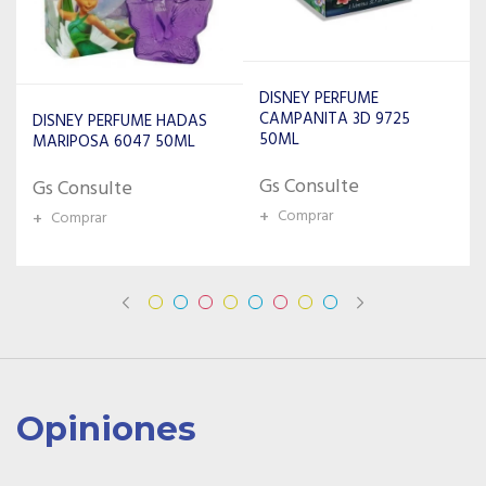
DISNEY PERFUME
CAMPANITA 3D 9725
DISNEY PERFUME
50ML
CENICIENTA 3D 1950 50ML
+
Ver más detalles
Gs Consulte
+
Comprar
Opiniones