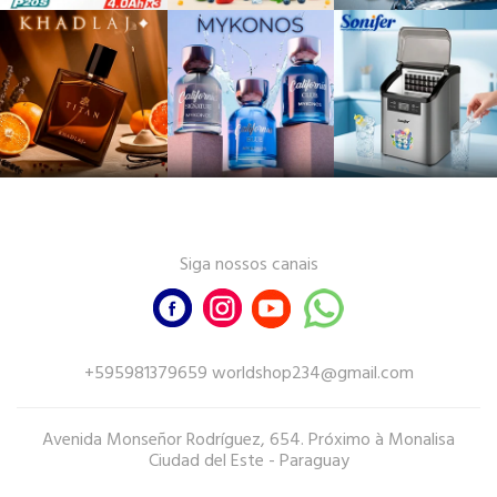
Siga nossos canais
+595981379659 worldshop234@gmail.com
Avenida Monseñor Rodríguez, 654. Próximo à Monalisa
Ciudad del Este - Paraguay