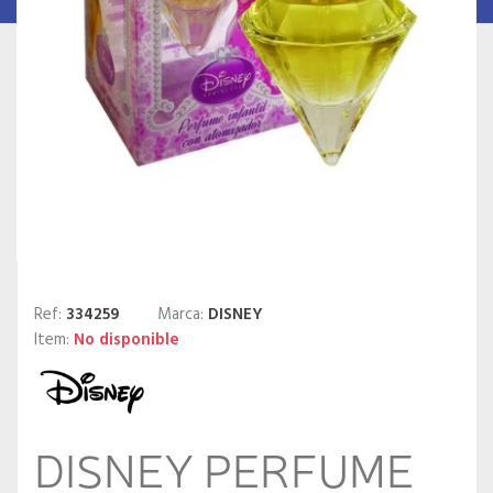
Ref:
334259
Marca:
DISNEY
Item:
No disponible
DISNEY PERFUME