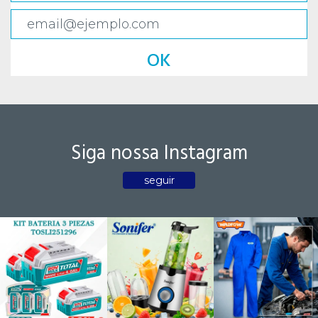
OK
Siga nossa Instagram
seguir