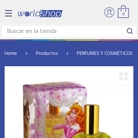
0
Home
Productos
PERFUMES Y COSMÉTICOS