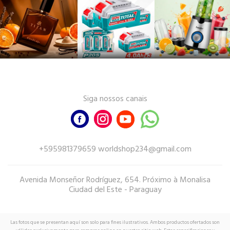
Siga nossos canais
+595981379659 worldshop234@gmail.com
Avenida Monseñor Rodríguez, 654. Próximo à Monalisa
Ciudad del Este - Paraguay
Las fotos que se presentan aquí son solo para fines ilustrativos. Ambos productos ofertados son