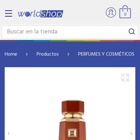
0
Home
Productos
PERFUMES Y COSMÉTICOS