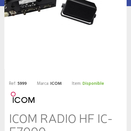
Ref:
5999
Marca:
ICOM
Item:
Disponible
ICOM RADIO HF IC-
F7000