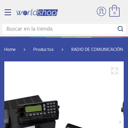
0
Home
Productos
RADIO DE COMUNICACIÓN Y