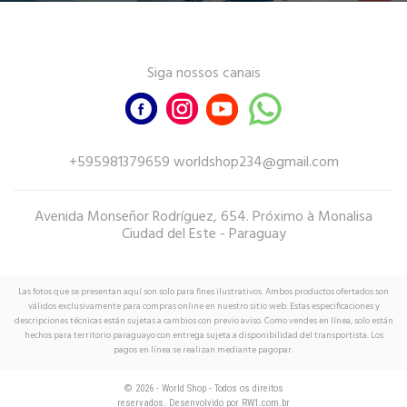
Siga nossos canais
+595981379659 worldshop234@gmail.com
Avenida Monseñor Rodríguez, 654. Próximo à Monalisa
Ciudad del Este - Paraguay
Las fotos que se presentan aquí son solo para fines ilustrativos. Ambos productos ofertados son
válidos exclusivamente para compras online en nuestro sitio web. Estas especificaciones y
descripciones técnicas están sujetas a cambios con previo aviso. Como vendes en línea, solo están
hechos para territorio paraguayo con entrega sujeta a disponibilidad del transportista. Los
pagos en línea se realizan mediante pagopar.
© 2026 - World Shop - Todos os direitos
reservados. Desenvolvido por
RW1.com.br