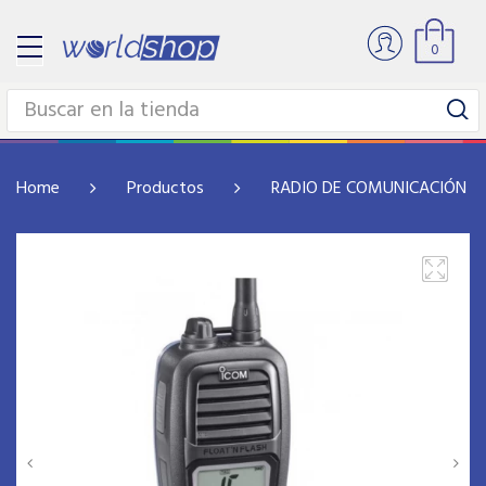
0
Home
Productos
RADIO DE COMUNICACIÓN Y