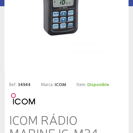
Ref:
34944
Marca:
ICOM
Item:
Disponible
ICOM RÁDIO
MARINE IC-M24