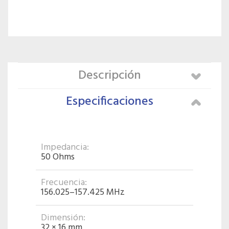
Descripción
Especificaciones
Impedancia:
50 Ohms
Frecuencia:
156.025–157.425 MHz
Dimensión:
32 × 16 mm