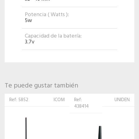
Potencia ( Watts ):
5w
Capacidad de la batería:
3.7v
Te puede gustar también
Ref:
UNIDEN
Ref:
ICOM
438414
405492