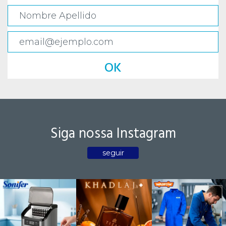
OK
Siga nossa Instagram
seguir