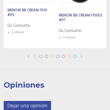
MENOW BB CREAM F15002
ISABELLE DUPONT BASE
#07
LIQUIDA MOISTURE 405
Gs Consulte
Gs Consulte
+
Comprar
+
Comprar
Opiniones
Dejar una opinión