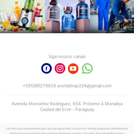
Siga nossos canais
+595981379659 worldshop234@gmail.com
Avenida Monseñor Rodríguez, 654. Próximo à Monalisa
Ciudad del Este - Paraguay
Las fotos que se presentan aquí son solo para fines ilustrativos. Ambos productos ofertados son
válidos exclusivamente para compras online en nuestro sitio web. Estas especificaciones y