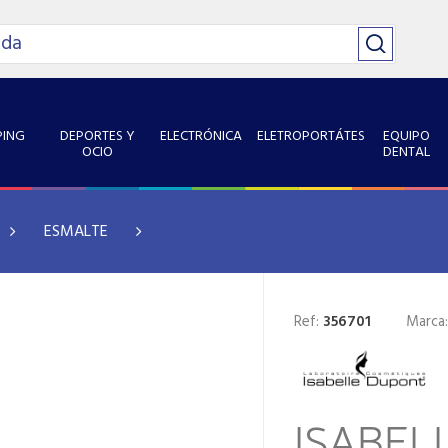
ING
DEPORTES Y
ELECTRÓNICA
ELETROPORTÁTES
EQUIPO
OCIO
DENTAL
ESMALTE
Ref:
356701
Marca
ISABEL