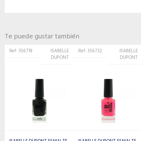
Te puede gustar también
Ref: 356732
ISABELLE
Ref: 356664
ISABELLE
DUPONT
DUPONT