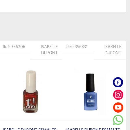
Ref: 356831
ISABELLE
Ref: 356060
ISABELLE
DUPONT
DUPONT