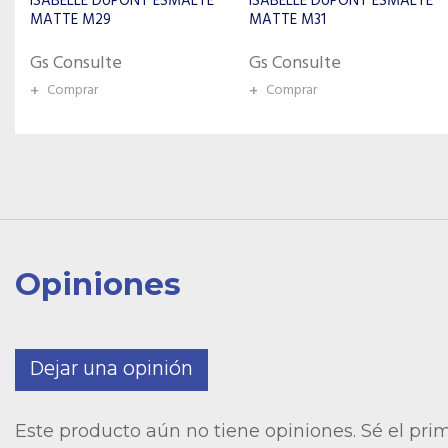
ISABELLE DUPONT ESMALTE
ISABELLE DUPONT ESMALTE
MATTE M31
MATTE M24
Gs Consulte
Gs Consulte
+
Comprar
+
Comprar
Opiniones
Dejar una opinión
Este producto aún no tiene opiniones. Sé el pri