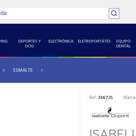
ING
DEPORTES Y
ELECTRÓNICA
ELETROPORTÁTES
EQUIPO
OCIO
DENTAL
ESMALTE
Ref:
356725
Marca
ISABEL