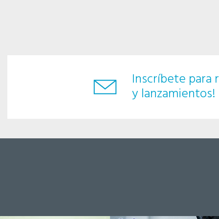
Inscríbete para r
y lanzamientos!