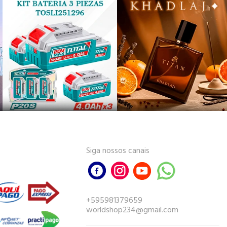
Siga nossos canais
+595981379659
worldshop234@gmail.com