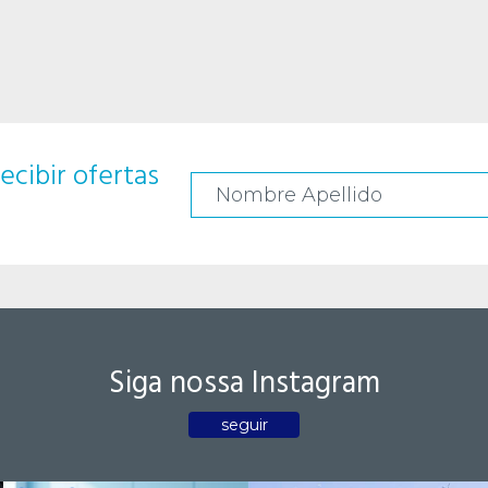
ecibir ofertas
Siga nossa Instagram
seguir