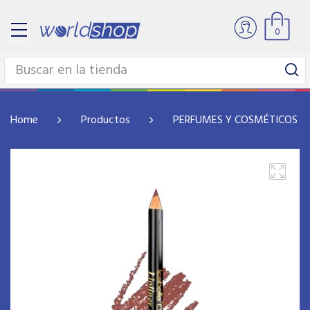
0
Home
Productos
PERFUMES Y COSMÉTICOS