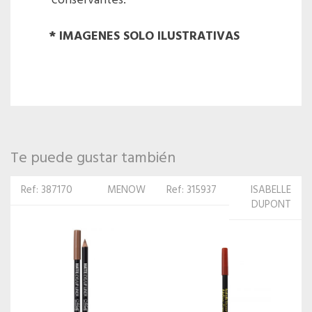
conservantes.
* IMAGENES SOLO ILUSTRATIVAS
Te puede gustar también
Ref: 387170
MENOW
Ref: 315937
ISABELLE
DUPONT