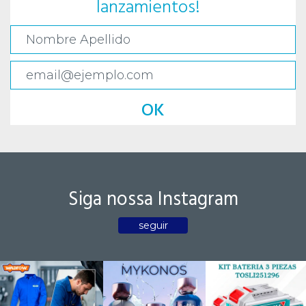
lanzamientos!
OK
Siga nossa Instagram
seguir