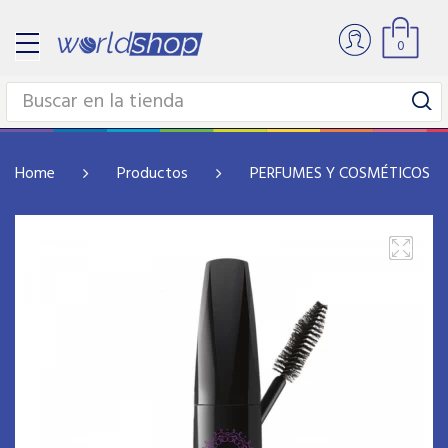
0
Home
Productos
PERFUMES Y COSMÉTICOS