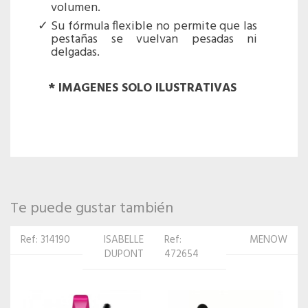
volumen.
Su fórmula flexible no permite que las
pestañas se vuelvan pesadas ni
delgadas.
* IMAGENES SOLO ILUSTRATIVAS
Te puede gustar también
Ref:
MENOW
Ref: 314237
ISABELLE
472654
DUPONT