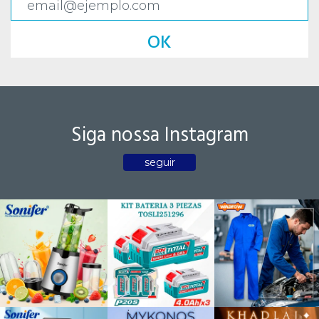
OK
Siga nossa Instagram
seguir