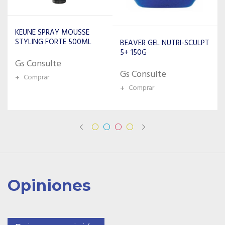
BEAVER GEL NUTRI-SCULPT
AUSSIE GEL MAXIMUM
5+ 150G
HOLD 198GR
Gs Consulte
Gs Consulte
+
Comprar
+
Comprar
Opiniones