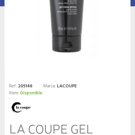
Ref:
205146
Marca:
LACOUPE
Item:
Disponible
LA COUPE GEL