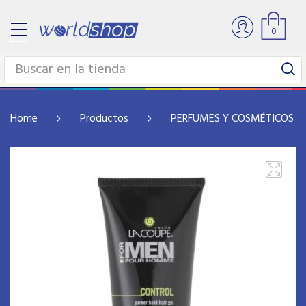
0
Home
Productos
PERFUMES Y COSMÉTICOS