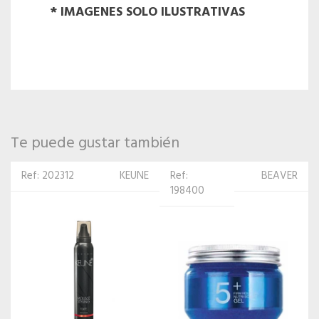
* IMAGENES SOLO ILUSTRATIVAS
Te puede gustar también
Ref:
BEAVER
Ref:
AUSSIE
198400
282727