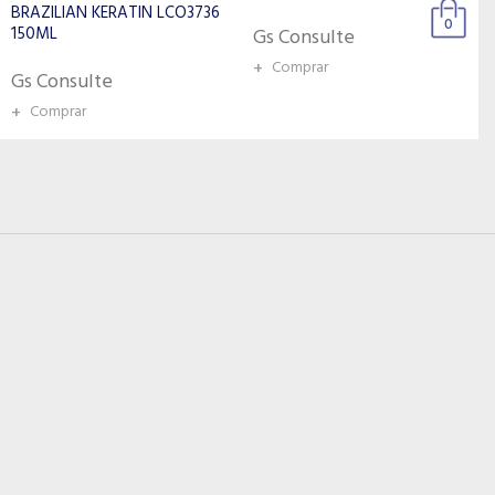
0
Gs Consulte
Gs Consulte
+
Comprar
+
Comprar