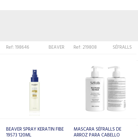
Ref: 219808
SÉFRALLS
Ref:
LACOUPE
205047
MASCARA SÉFRALLS DE
ARROZ PARA CABELLO
LA COUPE TRATAMIENTO