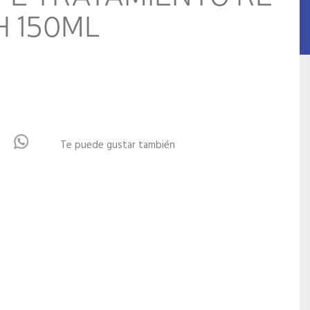
H 150ML
Te puede gustar también