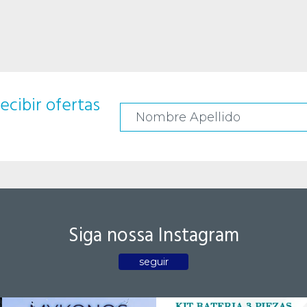
ecibir ofertas
Siga nossa Instagram
seguir