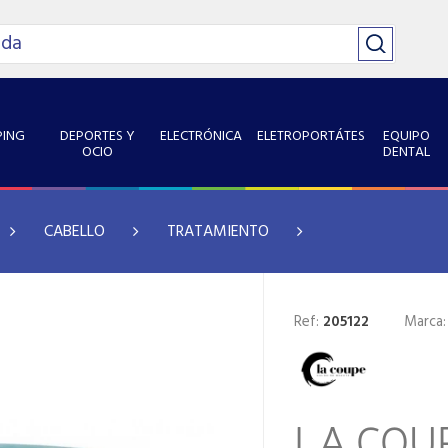
ING
DEPORTES Y
ELECTRÓNICA
ELETROPORTÁTES
EQUIPO
OCIO
DENTAL
CABELLO
TRATAMIENTO
Ref:
205122
Marca
LA COU