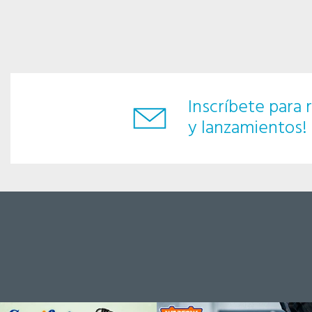
Inscríbete para r
y lanzamientos!