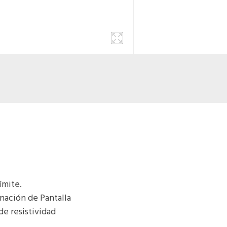
ímite.
nación de Pantalla
de resistividad