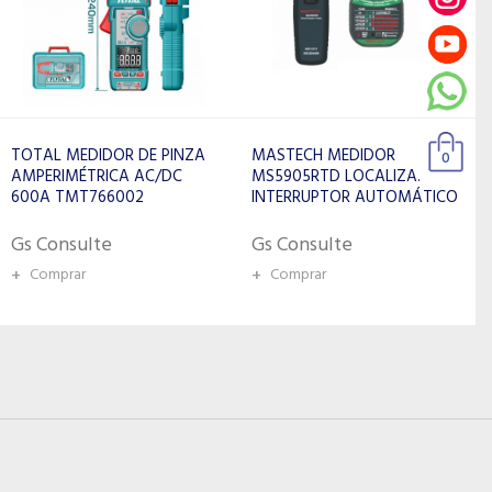
MASTECH MEDIDOR
MASTECH MEDIDOR
0
MS5905RTD LOCALIZA.
ANEMÓMETRO DIGITAL
INTERRUPTOR AUTOMÁTICO
PORTÁTIL MOD. MS-6250
Gs Consulte
Gs Consulte
+
Comprar
+
Comprar