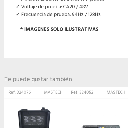
Voltaje de prueba: CA20 / 48V
Frecuencia de prueba: 94Hz / 128Hz
* IMAGENES SOLO ILUSTRATIVAS
Te puede gustar también
Ref: 324052
MASTECH
Ref: 84871
MASTECH