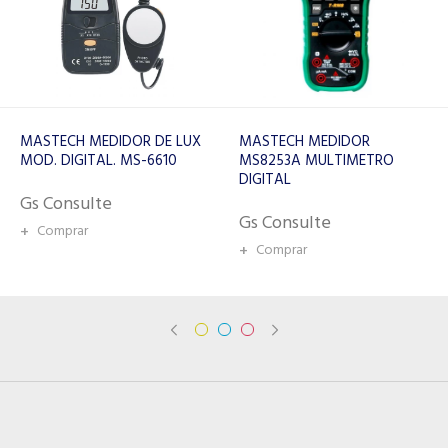
MASTECH MEDIDOR
TOTAL MEDIDOR DE PINZA
MS8253A MULTIMETRO
AMPERIMÉTRICA AC/DC
DIGITAL
600A TMT766002
Gs Consulte
Gs Consulte
+
Comprar
+
Comprar