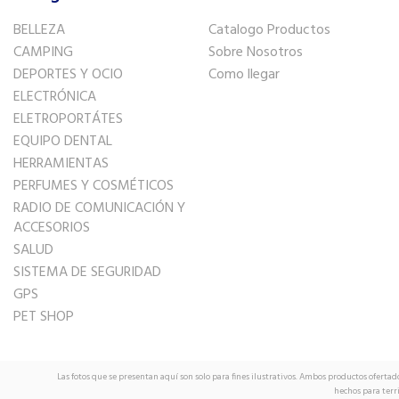
BELLEZA
Catalogo Productos
CAMPING
Sobre Nosotros
DEPORTES Y OCIO
Como llegar
ELECTRÓNICA
ELETROPORTÁTES
EQUIPO DENTAL
HERRAMIENTAS
PERFUMES Y COSMÉTICOS
RADIO DE COMUNICACIÓN Y
ACCESORIOS
SALUD
SISTEMA DE SEGURIDAD
GPS
PET SHOP
Las fotos que se presentan aquí son solo para fines ilustrativos. Ambos productos ofertad
hechos para terr