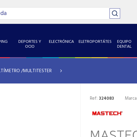
ING
DEPORTES Y
ELECTRÓNICA
ELETROPORTÁTES
EQUIPO
OCIO
DENTAL
TÍMETRO /MULTITESTER
Ref:
324083
Marca
MASTEC