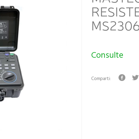
RESIST
MS230
Consulte
Comparti: