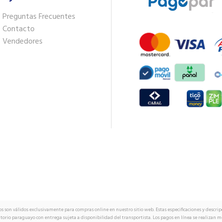
Preguntas Frecuentes
Contacto
Vendedores
os son válidos exclusivamente para compras online en nuestro sitio web. Estas especificaciones y descrip
itorio paraguayo con entrega sujeta a disponibilidad del transportista. Los pagos en línea se realizan 