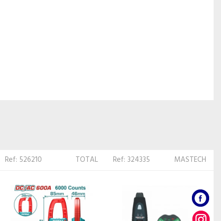
Ref: 324335
MASTECH
Ref: 40662
MASTECH