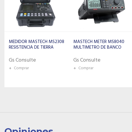
MASTECH METER MS8040
MASTECH MEDIDOR DE LUX
MULTIMETRO DE BANCO
MOD. DIGITAL. MS-6610
Gs Consulte
Gs Consulte
+
Comprar
+
Comprar
Opiniones