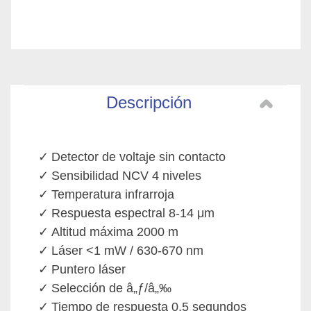
Descripción
Detector de voltaje sin contacto
Sensibilidad NCV 4 niveles
Temperatura infrarroja
Respuesta espectral 8-14 μm
Altitud máxima 2000 m
Láser <1 mW / 630-670 nm
Puntero láser
Selección de â„ƒ/â„‰
Tiempo de respuesta 0,5 segundos