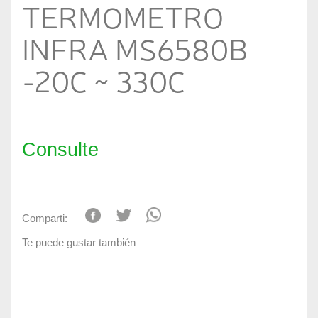
TERMOMETRO
INFRA MS6580B
-20C ~ 330C
Consulte
Comparti:
Te puede gustar también