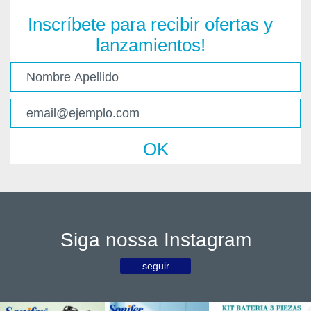
Inscríbete para recibir ofertas y
lanzamientos!
OK
Siga nossa Instagram
seguir