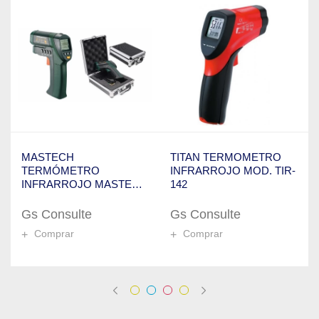
MASTECH
TITAN TERMOMETRO
TERMÓMETRO
INFRARROJO MOD. TIR-
INFRARROJO MASTECH
142
MOD. MS-6550A
Gs Consulte
Gs Consulte
Comprar
Comprar
+
+