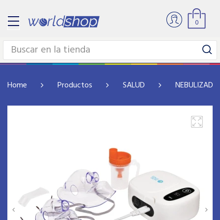
0
Home
Productos
SALUD
NEBULIZADO