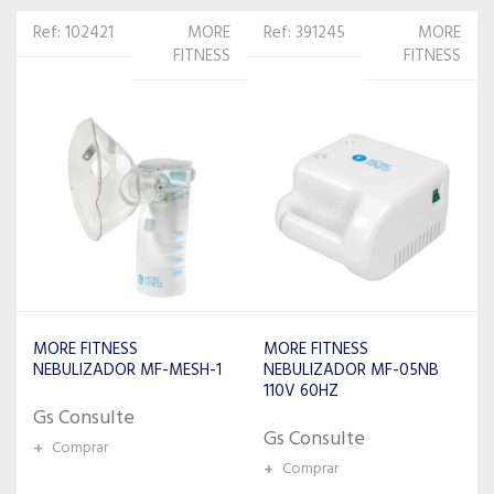
Ref: 391245
MORE
Ref: 33527
MORE
FITNESS
FITNESS
MORE FITNESS
MORE FITNESS INALADOR
NEBULIZADOR MF-05NB
FACIAL S821C 110V
110V 60HZ
Gs Consulte
Gs Consulte
+
Comprar
+
Comprar