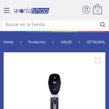
0
Home
Productos
SALUD
OFTALMOLOG