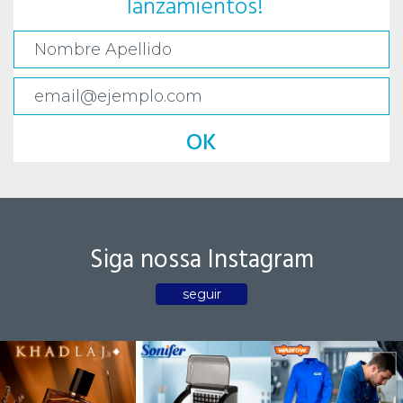
lanzamientos!
OK
Siga nossa Instagram
seguir