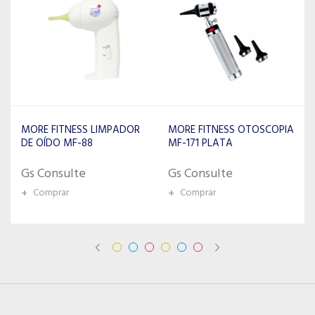
MORE FITNESS OTOSCOPIA
MORE FITNESS
MF-171 PLATA
OFTALMOSCOPIA MF175
NEGRO
Gs Consulte
Gs Consulte
+
Comprar
+
Comprar