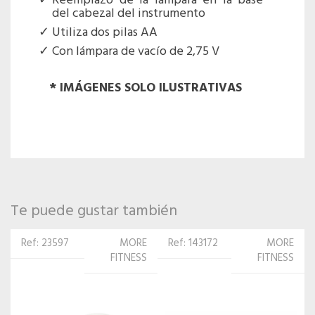
Reemplazo de la lámpara en la base
del cabezal del instrumento
Utiliza dos pilas AA
Con lámpara de vacío de 2,75 V
* IMÁGENES SOLO ILUSTRATIVAS
Te puede gustar también
Ref: 143172
MORE
Ref:
MORE
FITNESS
143202
FITNESS