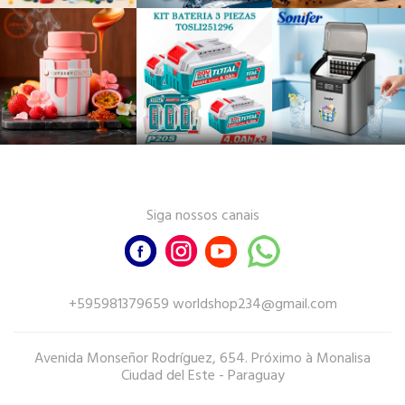
Siga nossos canais
+595981379659 worldshop234@gmail.com
Avenida Monseñor Rodríguez, 654. Próximo à Monalisa
Ciudad del Este - Paraguay