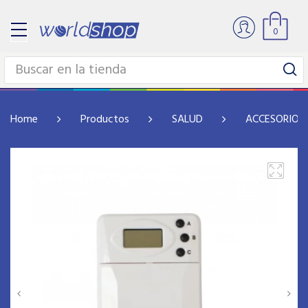
0
Home
Productos
SALUD
ACCESORIOS