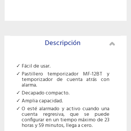
Descripción
Fácil de usar.
Pastillero temporizador MF-12BT y
temporizador de cuenta atrás con
alarma.
Decapado compacto.
Amplia capacidad.
O esté alarmado y activo cuando una
cuenta regresiva, que se puede
configurar en un tiempo máximo de 23
horas y 59 minutos, llega a cero.