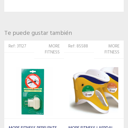
Te puede gustar también
Ref: 85588
MORE
Ref: 7801
MORE
FITNESS
FITNESS