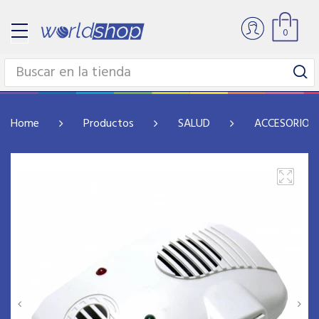
0
Home
Productos
SALUD
ACCESORIOS