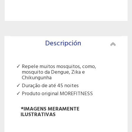
Descripción
Repele muitos mosquitos, como,
mosquito da Dengue, Zika e
Chikungunha
Duração de até 45 noites
Produto original MOREFITNESS
*IMAGENS MERAMENTE
ILUSTRATIVAS