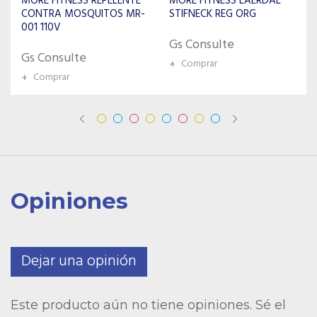
MORE FITNESS LAERDAL
MORE FITNESS MEDIDOR
STIFNECK REG ORG
DE GORDURA MF-2006
FACIAL
Gs Consulte
Gs Consulte
+
Comprar
+
Comprar
Opiniones
Dejar una opinión
Este producto aún no tiene opiniones. Sé el