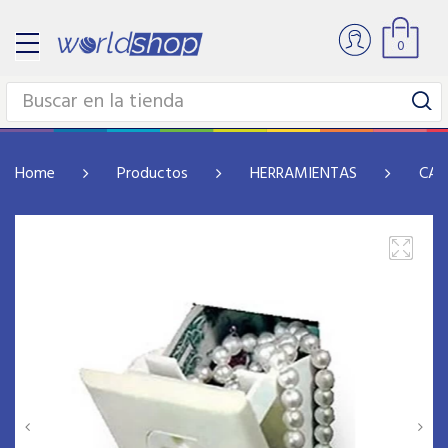
0
Home
Productos
HERRAMIENTAS
CAJ