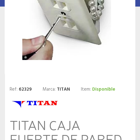
Ref:
62329
Marca:
TITAN
Item:
Disponible
TITAN CAJA
FUERTE DE PARED