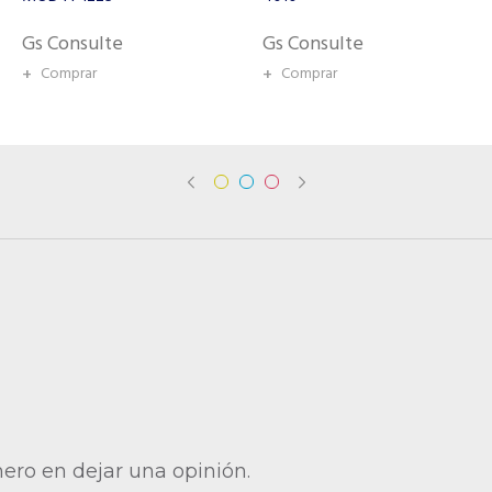
Gs Consulte
Gs Consulte
+
Comprar
+
Comprar
mero en dejar una opinión.