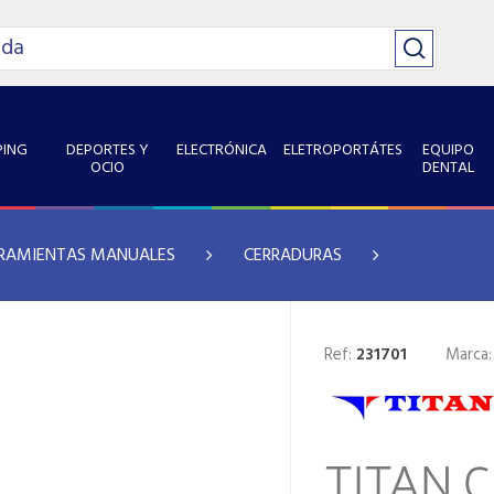
ING
DEPORTES Y
ELECTRÓNICA
ELETROPORTÁTES
EQUIPO
OCIO
DENTAL
RAMIENTAS MANUALES
CERRADURAS
Ref:
231701
Marca
TITAN 