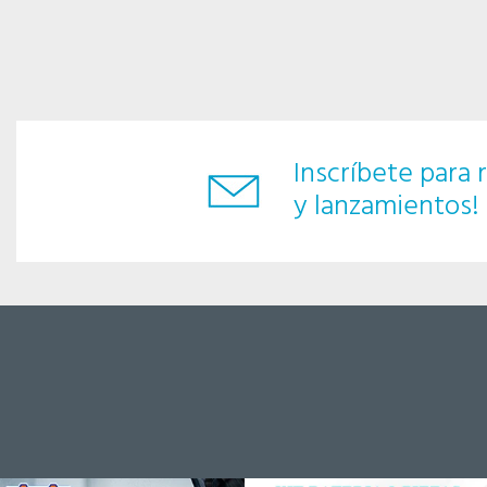
Inscríbete para r
y lanzamientos!