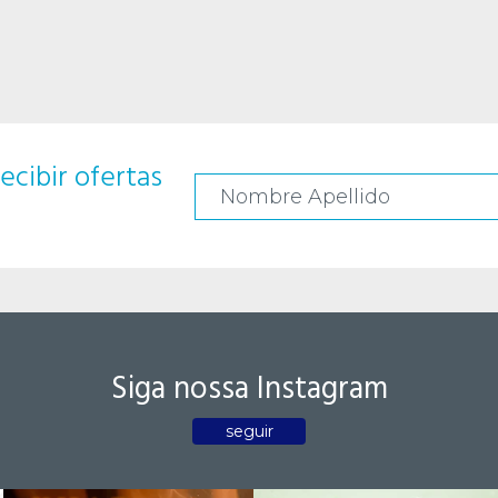
ecibir ofertas
Siga nossa Instagram
seguir