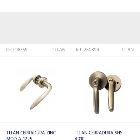
Ref: 250894
TITAN
Ref: 231664
TITAN
TITAN CERRADURA SHS-
TITAN CERRADURA SHS-
4010
9100