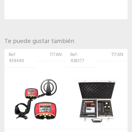
Te puede gustar también
Ref:
TITAN
Ref: 66549
TITAN
438377