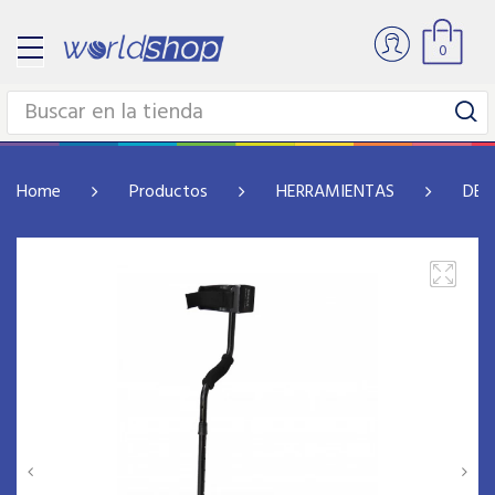
0
Home
Productos
HERRAMIENTAS
DET