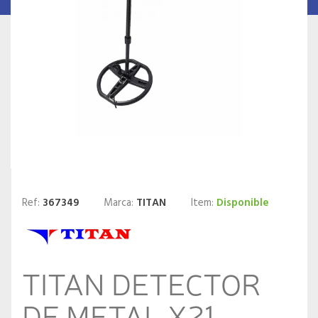
Ref:
367349
Marca:
TITAN
Item:
Disponible
TITAN DETECTOR
DE METAL X21