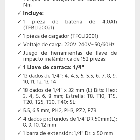
Nm
Incluye:
1 pieza de batería de 4.0Ah
(TFBLI20021)
1 pieza de cargador (TFCLI2001)
Voltaje de carga: 220V-240V~50/60Hz
Juego de herramientas de llave de
impacto inalámbrica de 152 piezas:
1 Llave de carraca: 1/4''
13 dados de 1/4'': 4, 4.5, 5, 5.5, 6, 7, 8, 9,
10, 11, 12, 13, 14
18 dados de 1/4'' x 32 mm (L) Bits: Hex:
3, 4, 5, 6, 8 mm; Estrella: T8, T10, T15,
T20, T25, T30, T40; SL:
5.5, 6.5 mm; PH2, PH3; PZ2, PZ3
4 dados profundos de 1/4''DR 50mm(L):
8, 9, 10, 12 mm
1 barra de extensión: 1/4'' Dr. x 50 mm