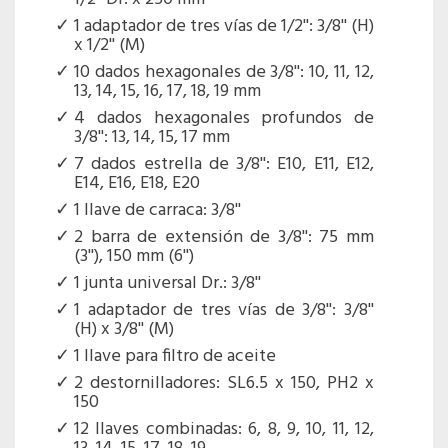
1 adaptador de tres vías de 1/2'': 3/8'' (H)
x 1/2'' (M)
10 dados hexagonales de 3/8'': 10, 11, 12,
13, 14, 15, 16, 17, 18, 19 mm
4 dados hexagonales profundos de
3/8'': 13, 14, 15, 17 mm
7 dados estrella de 3/8'': E10, E11, E12,
E14, E16, E18, E20
1 llave de carraca: 3/8''
2 barra de extensión de 3/8'': 75 mm
(3''), 150 mm (6'')
1 junta universal Dr.: 3/8''
1 adaptador de tres vías de 3/8'': 3/8''
(H) x 3/8'' (M)
1 llave para filtro de aceite
2 destornilladores: SL6.5 x 150, PH2 x
150
12 llaves combinadas: 6, 8, 9, 10, 11, 12,