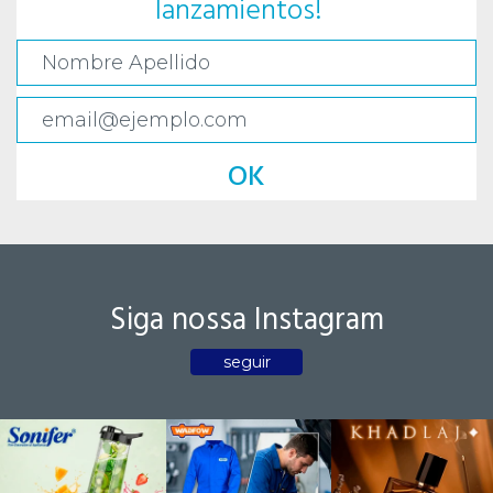
lanzamientos!
OK
Siga nossa Instagram
seguir