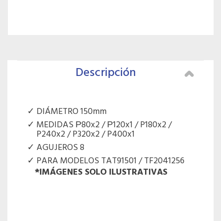
Descripción
DIÁMETRO 150mm
MEDIDAS Ρ80x2 / Ρ120x1 / P180x2 /
P240x2 / P320x2 / P400x1
AGUJEROS 8
PARA MODELOS TAT91501 / TF2041256
*IMÁGENES SOLO ILUSTRATIVAS