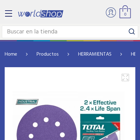
0
Home
Productos
HERRAMIENTAS
HER