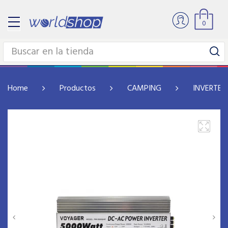
0
Home
Productos
CAMPING
INVERTER