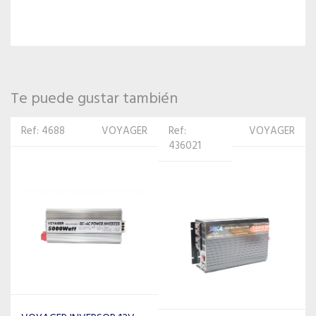
Te puede gustar también
Ref:
VOYAGER
Ref: 23184
VOYAGER
436021