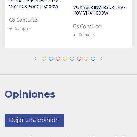
VOYAGER INVERSOR 12V-
110V PC8-400F 400W
VOYAGER INVERSOR 24V-
110V YIKA-1000W
Gs Consulte
Gs Consulte
+
Comprar
+
Comprar
Opiniones
Dejar una opinión