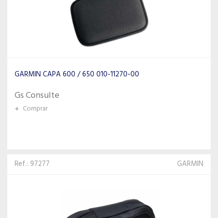
GARMIN CAPA 600 / 650 010-11270-00
Gs Consulte
+
Comprar
Ref.: 97277
GARMIN