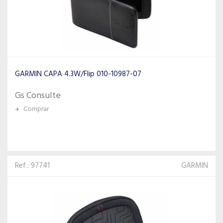
GARMIN CAPA 4.3W/Flip 010-10987-07
Gs Consulte
+
Comprar
Ref.: 97741
GARMIN