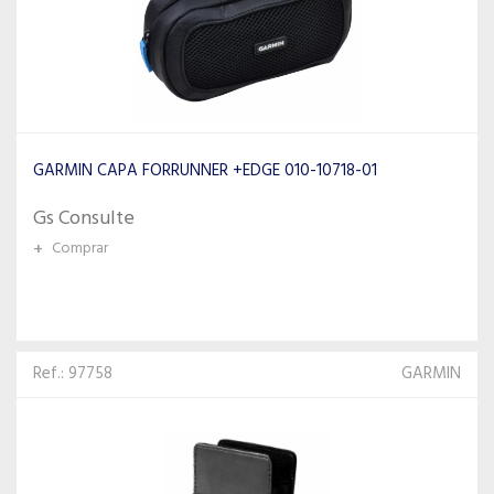
GARMIN CAPA FORRUNNER +EDGE 010-10718-01
Gs Consulte
+
Comprar
Ref.: 97758
GARMIN