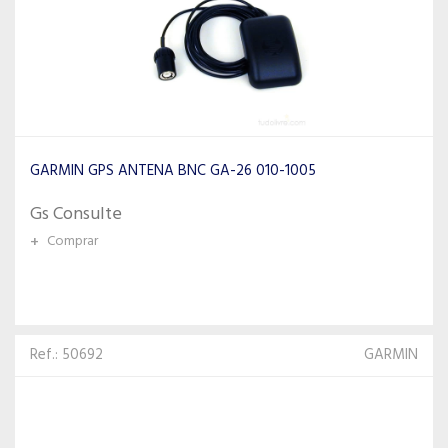
GARMIN GPS ANTENA BNC GA-26 010-1005
Gs Consulte
+
Comprar
Ref.: 50692
GARMIN