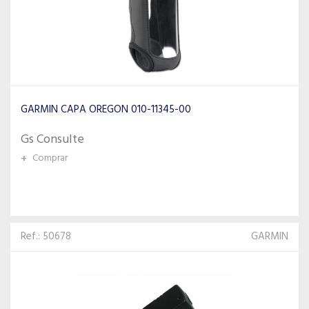
GARMIN CAPA OREGON 010-11345-00
Gs Consulte
+
Comprar
Ref.: 50678
GARMIN