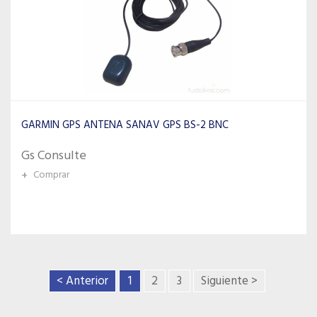
GARMIN GPS ANTENA SANAV GPS BS-2 BNC
Gs Consulte
+
Comprar
< Anterior
1
2
3
Siguiente >