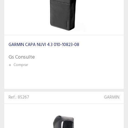
GARMIN CAPA NUVI 4.3 010-10823-08
Gs Consulte
+
Comprar
Ref.: 85267
GARMIN