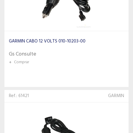
GARMIN CABO 12 VOLTS 010-10203-00
Gs Consulte
+
Comprar
Ref.: 61421
GARMIN