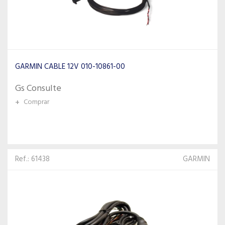
GARMIN CABLE 12V 010-10861-00
Gs Consulte
+
Comprar
Ref.: 61438
GARMIN