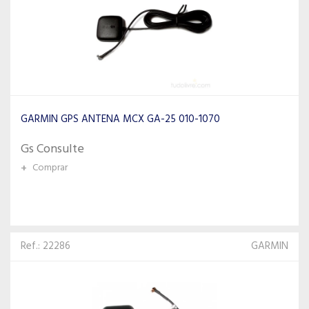
GARMIN GPS ANTENA MCX GA-25 010-1070
Gs Consulte
+
Comprar
Ref.: 22286
GARMIN