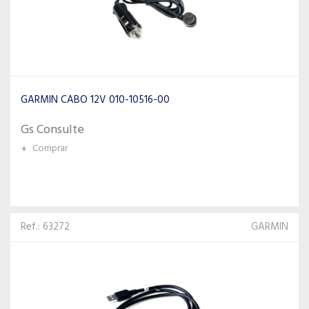
GARMIN CABO 12V 010-10516-00
Gs Consulte
+
Comprar
Ref.: 63272
GARMIN