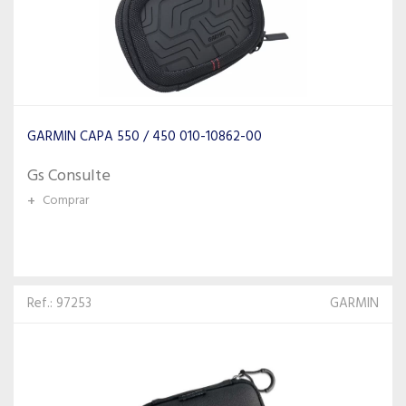
GARMIN CAPA 550 / 450 010-10862-00
Gs Consulte
+
Comprar
Ref.: 97253
GARMIN