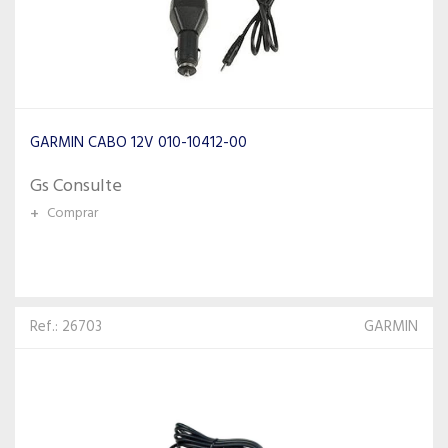
GARMIN CABO 12V 010-10412-00
Gs Consulte
+
Comprar
Ref.: 26703
GARMIN