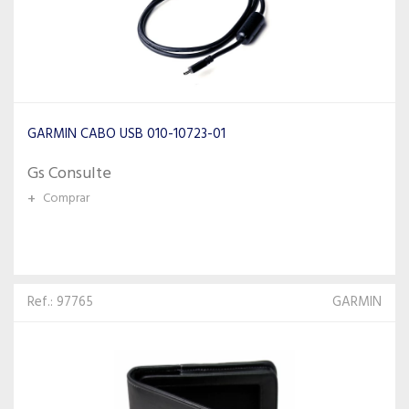
GARMIN CABO USB 010-10723-01
Gs Consulte
+
Comprar
Ref.: 97765
GARMIN