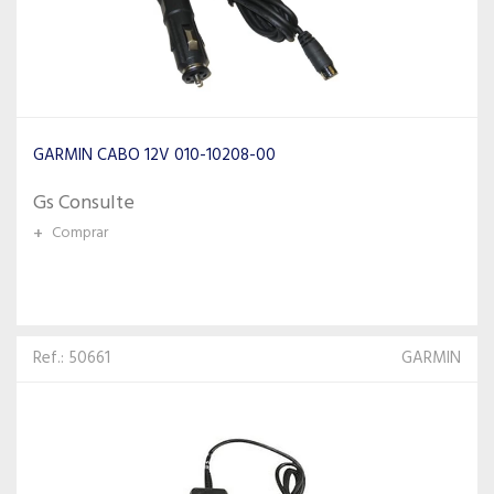
GARMIN CABO 12V 010-10208-00
Gs Consulte
+
Comprar
Ref.: 50661
GARMIN