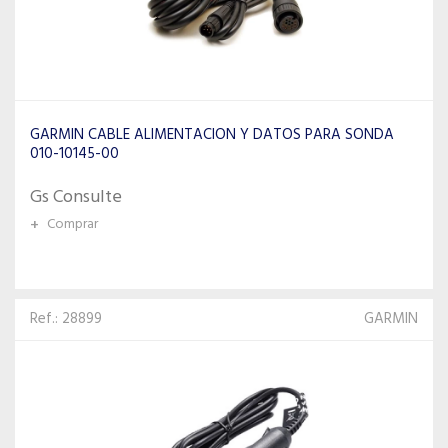
GARMIN CABLE ALIMENTACION Y DATOS PARA SONDA
010-10145-00
Gs Consulte
+
Comprar
Ref.: 28899
GARMIN