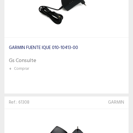
GARMIN FUENTE IQUE 010-10413-00
Gs Consulte
+
Comprar
Ref.: 61308
GARMIN