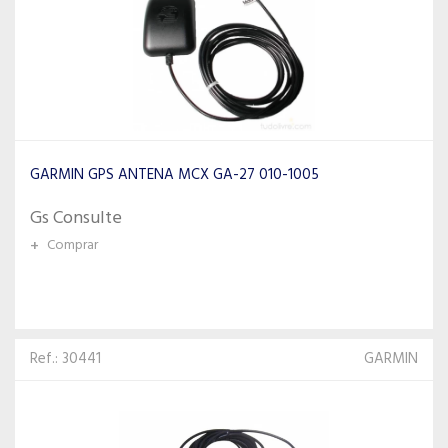
GARMIN GPS ANTENA MCX GA-27 010-1005
Gs Consulte
+
Comprar
Ref.: 30441
GARMIN