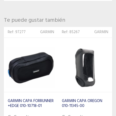
Te puede gustar también
Ref: 85267
GARMIN
Ref: 97765
GARMIN
GARMIN CAPA OREGON
GARMIN CAPA 4.3W/Flip
010-11345-00
010-10987-07