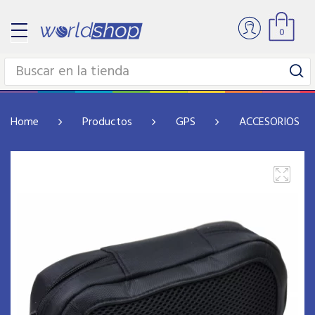
0
Home
Productos
GPS
ACCESORIOS