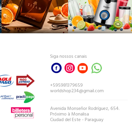
Siga nossos canais
+595981379659
worldshop234@gmail.com
Avenida Monseñor Rodríguez, 654.
Próximo à Monalisa
Ciudad del Este - Paraguay