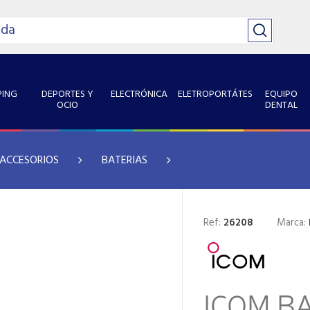
ING
DEPORTES Y
ELECTRÓNICA
ELETROPORTÁTES
EQUIPO
OCIO
DENTAL
 ACCESORIOS
BATERIAS
Ref:
26208
Marca:
ICOM BA