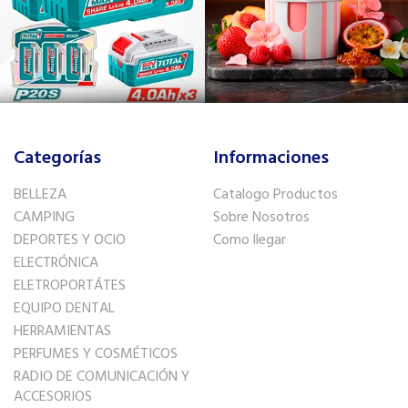
Categorías
Informaciones
BELLEZA
Catalogo Productos
CAMPING
Sobre Nosotros
DEPORTES Y OCIO
Como llegar
ELECTRÓNICA
ELETROPORTÁTES
EQUIPO DENTAL
HERRAMIENTAS
PERFUMES Y COSMÉTICOS
RADIO DE COMUNICACIÓN Y
ACCESORIOS