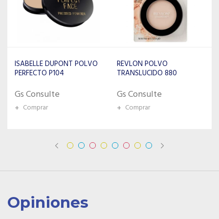
REVLON POLVO
ISABELLE DUPONT POLVO
TRANSLUCIDO 880
VAMP VP12
Gs Consulte
Gs Consulte
+
Comprar
+
Comprar
Opiniones