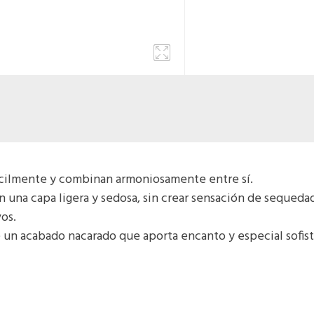
cilmente y combinan armoniosamente entre sí.
una capa ligera y sedosa, sin crear sensación de sequedad,
os.
e un acabado nacarado que aporta encanto y especial sofisti