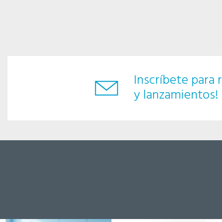
Inscríbete para r
y lanzamientos!