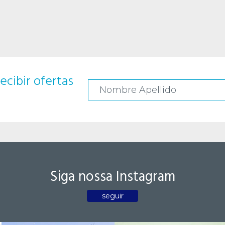
ecibir ofertas
Siga nossa Instagram
seguir