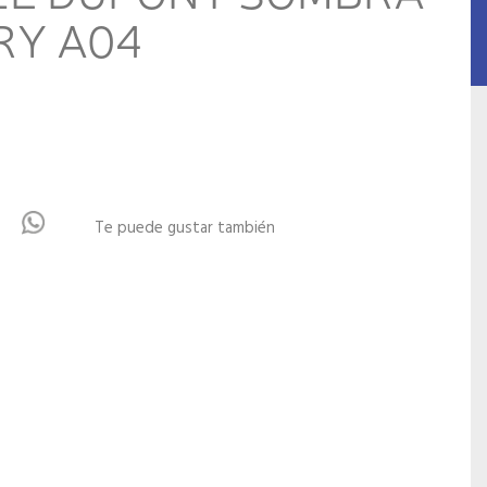
RY A04
Te puede gustar también