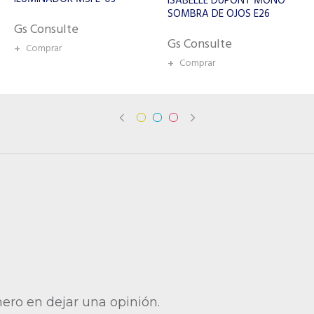
ISABELLE DUPONT MONO
ISABELLE DUPONT SOMBRA
SOMBRA DE OJOS E26
ARTISTRY A01
Gs Consulte
Gs Consulte
+
Comprar
+
Comprar
mero en dejar una opinión.