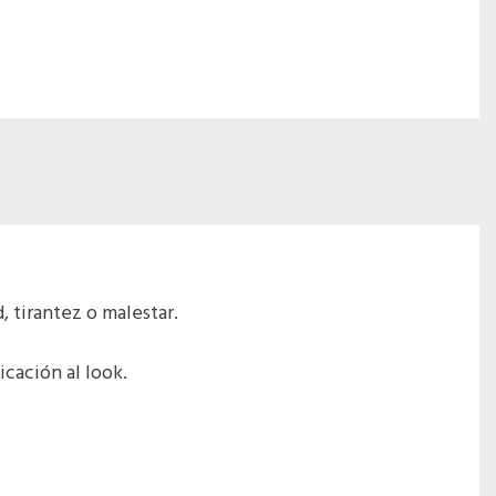
 tirantez o malestar.
cación al look.