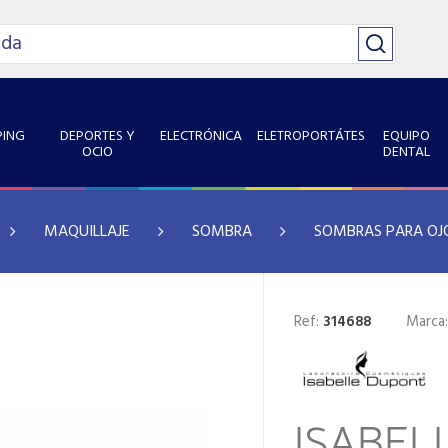
ING
DEPORTES Y
ELECTRÓNICA
ELETROPORTÁTES
EQUIPO
OCIO
DENTAL
MAQUILLAJE
SOMBRA
SOMBRAS PARA OJ
Ref:
314688
Marca
ISABEL