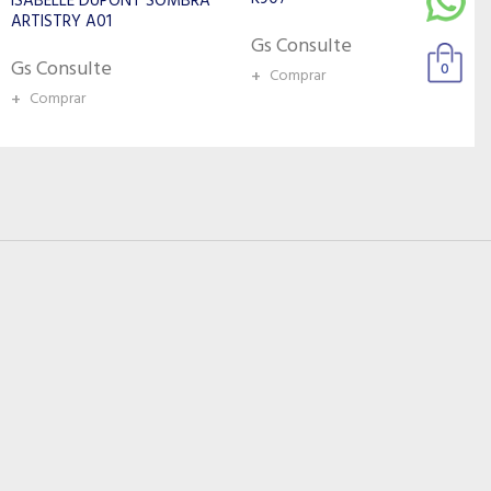
REVLON SOMBRA
CUARTETO 16 HORAS
Gs Consulte
Gs Consulte
0
+
Comprar
+
Comprar