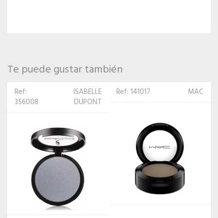
Te puede gustar también
Ref: 141017
MAC
Ref:
MILANI
305679