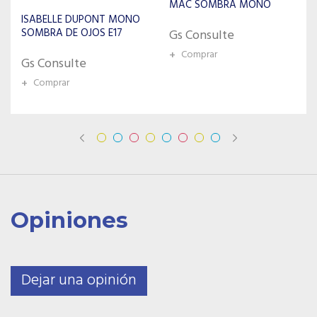
MAC SOMBRA MONO
MILANI KIT DE SOMBRAS
MEEP-03 SMOKY
Gs Consulte
ESSENTIALS
+
Comprar
Gs Consulte
+
Comprar
Opiniones
Dejar una opinión