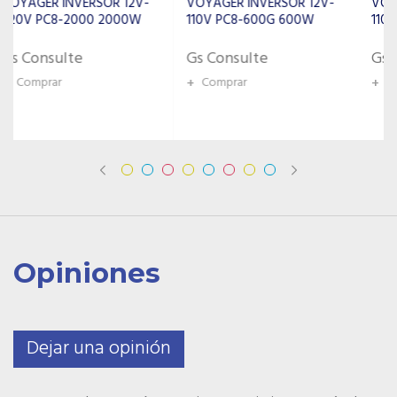
VOYAGER INVERSOR 12V-
VOYAGER INVERSOR 12V-
110V PC8-600G 600W
110V PC8-1000 1000W
Gs Consulte
Gs Consulte
+
Comprar
+
Comprar
Opiniones
Dejar una opinión