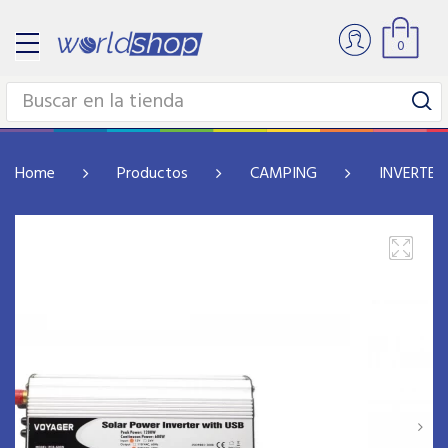
0
Home
Productos
CAMPING
INVERTER