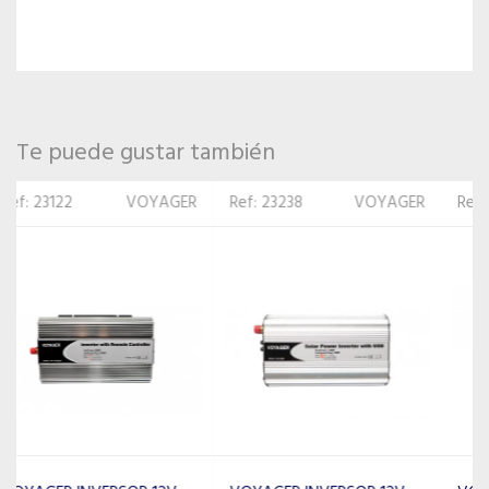
Te puede gustar también
Ref: 23238
VOYAGER
Ref: 23047
VOYAGER